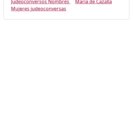
Judeoconversos Nombres
María de Cazalla
Mujeres judeoconversas