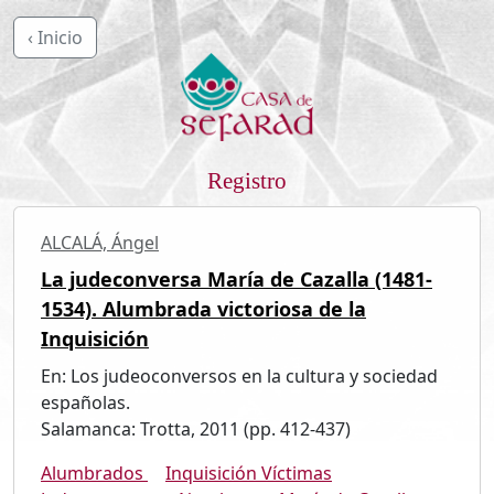
‹ Inicio
Registro
ALCALÁ, Ángel
La judeconversa María de Cazalla (1481-
1534). Alumbrada victoriosa de la
Inquisición
En: Los judeoconversos en la cultura y sociedad
españolas.
Salamanca: Trotta, 2011 (pp. 412-437)
Alumbrados
Inquisición Víctimas