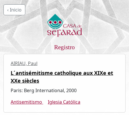
‹ Inicio
Registro
AIRIAU, Paul
L´antisémitisme catholique aux XIXe et
XXe siècles
Paris: Berg International, 2000
Antisemitismo
Iglesia Católica