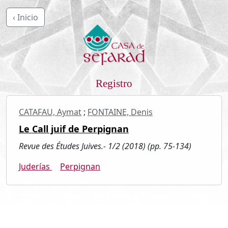
‹ Inicio
Registro
CATAFAU, Aymat
;
FONTAINE, Denis
Le Call juif de Perpignan
Revue des Études Juives.- 1/2 (2018) (pp. 75-134)
Juderías
Perpignan