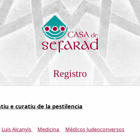
Registro
iu e curatiu de la pestilencia
Luis Alcanyís
Medicina
Médicos Judeoconversos