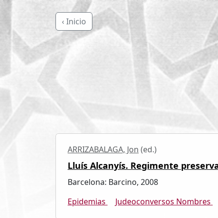
‹ Inicio
ARRIZABALAGA, Jon
(ed.)
Lluís Alcanyís. Regimente preservat
Barcelona: Barcino, 2008
Epidemias
Judeoconversos Nombres