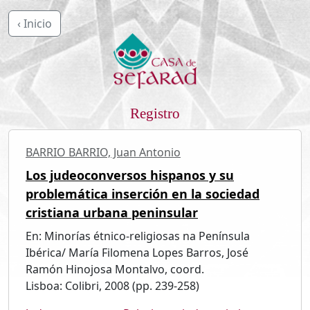
‹ Inicio
Registro
BARRIO BARRIO, Juan Antonio
Los judeoconversos hispanos y su
problemática inserción en la sociedad
cristiana urbana peninsular
En: Minorías étnico-religiosas na Península
Ibérica/ María Filomena Lopes Barros, José
Ramón Hinojosa Montalvo, coord.
Lisboa: Colibri, 2008 (pp. 239-258)