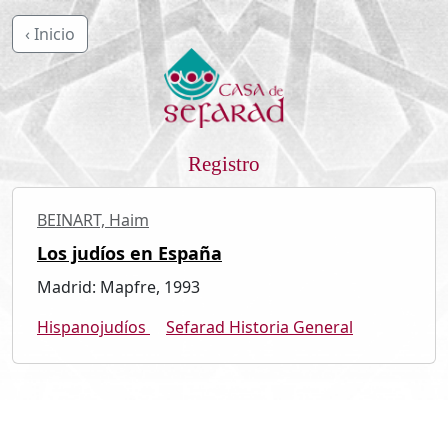
‹ Inicio
Registro
BEINART, Haim
Los judíos en España
Madrid: Mapfre, 1993
Hispanojudíos
Sefarad Historia General