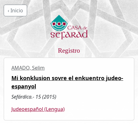
‹ Inicio
Registro
AMADO, Selim
Mi konklusion sovre el enkuentro judeo-
espanyol
Sefárdica.- 15 (2015)
Judeoespañol (Lengua)