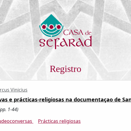
Registro
rcus Vinicius
novas e prácticas-religiosas na documentaçao de San
pp. 1-44)
judeoconversas
Prácticas religiosas