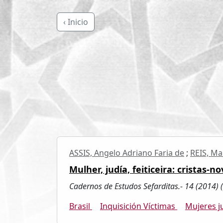
‹ Inicio
ASSIS, Angelo Adriano Faria de
;
REIS, Ma
Mulher, judía, feiticeira: cristas-
Cadernos de Estudos Sefarditas.- 14 (2014) (
Brasil
Inquisición Víctimas
Mujeres 