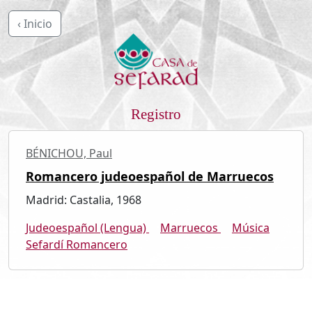
‹ Inicio
Registro
BÉNICHOU, Paul
Romancero judeoespañol de Marruecos
Madrid: Castalia, 1968
Judeoespañol (Lengua)
Marruecos
Música
Sefardí Romancero