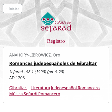
‹ Inicio
Registro
ANAHORY-LIBROWICZ, Oro
Romances judeoespañoles de Gibraltar
Sefarad.- 58.1 (1998) (pp. 5-28)
AD 1208
Gibraltar
Literatura Judeoespañol Romancero
Música Sefardí Romancero