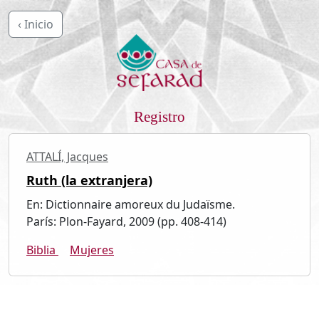
‹ Inicio
Registro
ATTALÍ, Jacques
Ruth (la extranjera)
En: Dictionnaire amoreux du Judaïsme.
París: Plon-Fayard, 2009 (pp. 408-414)
Biblia
Mujeres