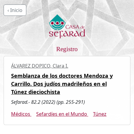
‹ Inicio
Registro
ÁLVAREZ DOPICO, Clara I.
Semblanza de los doctores Mendoza y
Carrillo. Dos judíos madrileños en el
Túnez dieciochista
Sefarad.- 82.2 (2022) (pp. 255-291)
Médicos
Sefardíes en el Mundo
Túnez