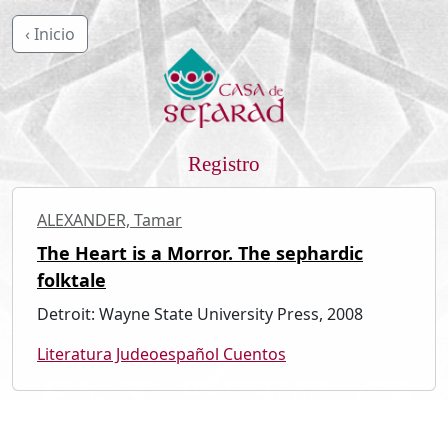
‹ Inicio
Registro
ALEXANDER, Tamar
The Heart is a Morror. The sephardic
folktale
Detroit: Wayne State University Press, 2008
Literatura Judeoespañol Cuentos