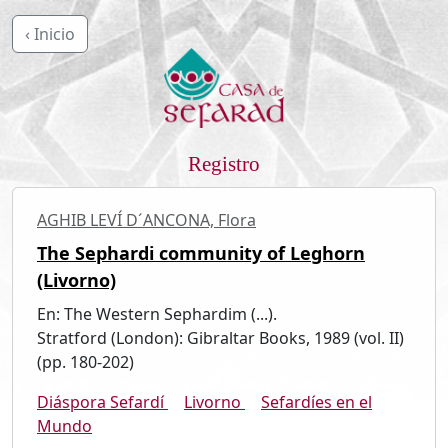
‹ Inicio
Registro
AGHIB LEVÍ D´ANCONA, Flora
The Sephardi community of Leghorn
(Livorno)
En: The Western Sephardim (...).
Stratford (London): Gibraltar Books, 1989 (vol. II)
(pp. 180-202)
Diáspora Sefardí
Livorno
Sefardíes en el
Mundo