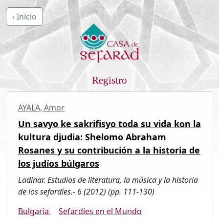
‹ Inicio
Registro
AYALA, Amor
Un savyo ke sakrifisyo toda su vida kon la
kultura djudia: Shelomo Abraham
Rosanes y su contribución a la historia de
los judíos búlgaros
Ladinar. Estudios de literatura, la música y la historia
de los sefardíes.- 6 (2012) (pp. 111-130)
Bulgaria
Sefardíes en el Mundo