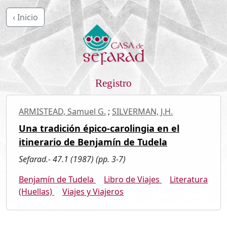
‹ Inicio
Registro
ARMISTEAD, Samuel G.
;
SILVERMAN, J.H.
Una tradición épico-carolingia en el
itinerario de Benjamín de Tudela
Sefarad.- 47.1 (1987) (pp. 3-7)
Benjamín de Tudela
Libro de Viajes
Literatura
(Huellas)
Viajes y Viajeros