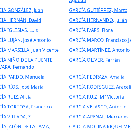
Águeda
ÍA GONZÁLEZ, Juan
GARCÍA GUTIÉRREZ, Marta
ÍA HERNÁN, David
GARCÍA HERNANDO, Julián
ÍA IGLESIAS, Luis
GARCÍA IVARS, Flora
ÍA LUJÁN, José Antonio
GARCÍA MARCO, Francisco Ja
ÍA MARSILLA, Juan Vicente
GARCÍA MARTÍNEZ, Antonio 
ÍA NIÑO DE LA PUENTE
GARCÍA OLIVER, Ferrán
ARA, Fernando
ÍA PARDO, Manuela
GARCÍA PEDRAZA, Amalia
ÍA RÍOS, José María
GARCÍA RODRÍGUEZ, Araceli
ÍA RUIZ, Alicia
GARCÍA RUIZ, Mª Victoria
ÍA TORTOSA, Francisco
GARCÍA VELASCO, Antonio
ÍA VILLADA, Z.
GARCÍA-ARENAL, Mercedes
ÍA-JALÓN DE LA LAMA,
GARCÍA-MOLINA RIQUELME