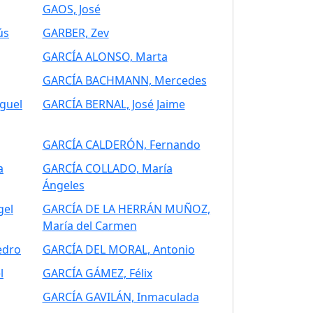
GAOS, José
ús
GARBER, Zev
GARCÍA ALONSO, Marta
GARCÍA BACHMANN, Mercedes
guel
GARCÍA BERNAL, José Jaime
GARCÍA CALDERÓN, Fernando
a
GARCÍA COLLADO, María
Ángeles
gel
GARCÍA DE LA HERRÁN MUÑOZ,
María del Carmen
edro
GARCÍA DEL MORAL, Antonio
l
GARCÍA GÁMEZ, Félix
GARCÍA GAVILÁN, Inmaculada