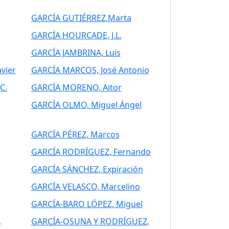
GARCÍA GUTIÉRREZ,Marta
GARCÍA HOURCADE, J.L.
GARCÍA JAMBRINA, Luis
vier
GARCÍA MARCOS, José Antonio
C.
GARCÍA MORENO, Aitor
GARCÍA OLMO, Miguel Ángel
GARCÍA PÉREZ, Marcos
GARCÍA RODRÍGUEZ, Fernando
GARCÍA SÁNCHEZ, Expiración
GARCÍA VELASCO, Marcelino
GARCÍA-BARO LÓPEZ, Miguel
,
GARCÍA-OSUNA Y RODRÍGUEZ,