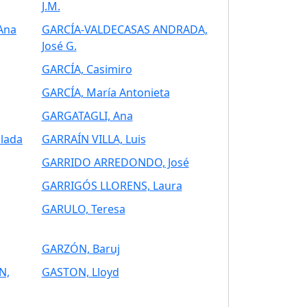
J.M.
Ana
GARCÍA-VALDECASAS ANDRADA,
José G.
GARCÍA, Casimiro
GARCÍA, María Antonieta
GARGATAGLI, Ana
lada
GARRAÍN VILLA, Luis
GARRIDO ARREDONDO, José
GARRIGÓS LLORENS, Laura
GARULO, Teresa
GARZÓN, Baruj
N,
GASTON, Lloyd