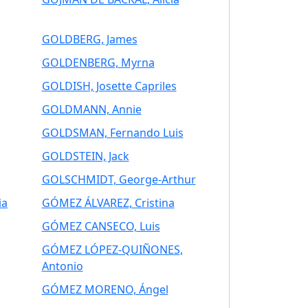
GOLDBERG, James
GOLDENBERG, Myrna
GOLDISH, Josette Capriles
GOLDMANN, Annie
GOLDSMAN, Fernando Luis
GOLDSTEIN, Jack
GOLSCHMIDT, George-Arthur
ia
GÓMEZ ÁLVAREZ, Cristina
GÓMEZ CANSECO, Luis
GÓMEZ LÓPEZ-QUIÑONES,
Antonio
GÓMEZ MORENO, Ángel