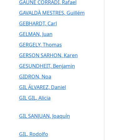
GAUNE CORRADI, Rafael
GAVALDÀ MESTRES, Guillém
GEBHARDT, Carl
GELMAN, Juan
GERGELY, Thomas
GERSON SARHON, Karen
GESUNDHEIT, Benjamin
GIDRON, Noa
GIL ÁLVAREZ, Daniel
GIL GIL, Alicia
GIL SANJUAN, Joaquín
GIL, Rodolfo