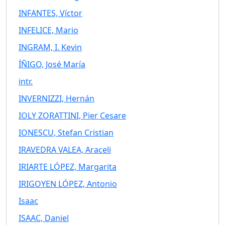
INFANTES, Víctor
INFELICE, Mario
INGRAM, I. Kevin
ÍÑIGO, José María
intr.
INVERNIZZI, Hernán
IOLY ZORATTINI, Pier Cesare
IONESCU, Stefan Cristian
IRAVEDRA VALEA, Araceli
IRIARTE LÓPEZ, Margarita
IRIGOYEN LÓPEZ, Antonio
Isaac
ISAAC, Daniel