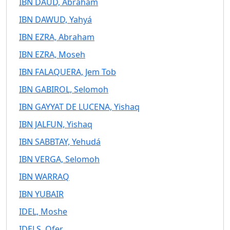
IBN DAUD, Abraham
IBN DAWUD, Yahyá
IBN EZRA, Abraham
IBN EZRA, Moseh
IBN FALAQUERA, Jem Tob
IBN GABIROL, Selomoh
IBN GAYYAT DE LUCENA, Yishaq
IBN JALFUN, Yishaq
IBN SABBTAY, Yehudá
IBN VERGA, Selomoh
IBN WARRAQ
IBN YUBAIR
IDEL, Moshe
IDELS, Ofer