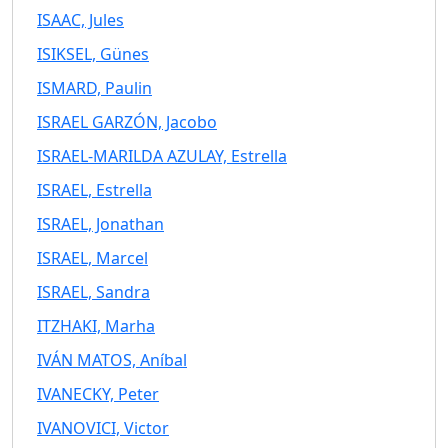
ISAAC, Jules
ISIKSEL, Günes
ISMARD, Paulin
ISRAEL GARZÓN, Jacobo
ISRAEL-MARILDA AZULAY, Estrella
ISRAEL, Estrella
ISRAEL, Jonathan
ISRAEL, Marcel
ISRAEL, Sandra
ITZHAKI, Marha
IVÁN MATOS, Aníbal
IVANECKY, Peter
IVANOVICI, Victor