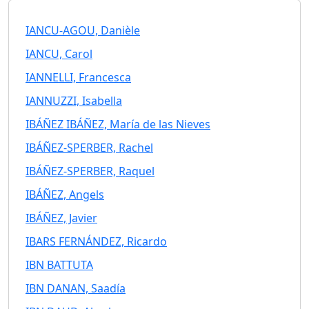
IANCU-AGOU, Danièle
IANCU, Carol
IANNELLI, Francesca
IANNUZZI, Isabella
IBÁÑEZ IBÁÑEZ, María de las Nieves
IBÁÑEZ-SPERBER, Rachel
IBÁÑEZ-SPERBER, Raquel
IBÁÑEZ, Angels
IBÁÑEZ, Javier
IBARS FERNÁNDEZ, Ricardo
IBN BATTUTA
IBN DANAN, Saadía