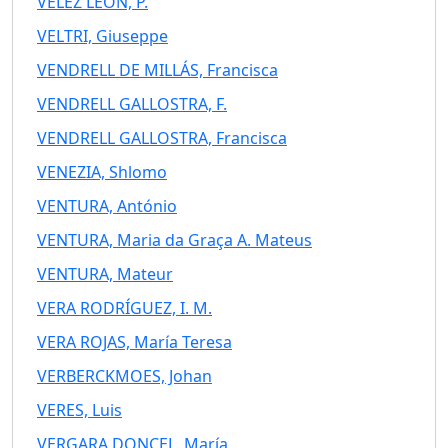
VÉLEZ LEÓN, P.
VELTRI, Giuseppe
VENDRELL DE MILLÁS, Francisca
VENDRELL GALLOSTRA, F.
VENDRELL GALLOSTRA, Francisca
VENEZIA, Shlomo
VENTURA, António
VENTURA, Maria da Graça A. Mateus
VENTURA, Mateur
VERA RODRÍGUEZ, I. M.
VERA ROJAS, María Teresa
VERBERCKMOES, Johan
VERES, Luis
VERGARA DONCEL, María