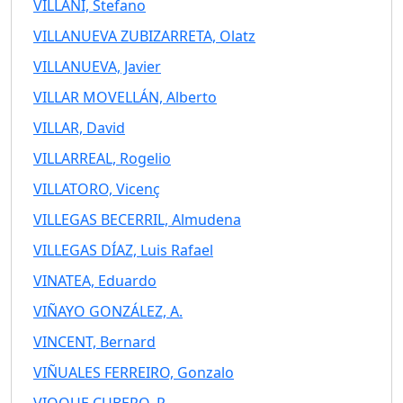
VILLANI, Stefano
VILLANUEVA ZUBIZARRETA, Olatz
VILLANUEVA, Javier
VILLAR MOVELLÁN, Alberto
VILLAR, David
VILLARREAL, Rogelio
VILLATORO, Vicenç
VILLEGAS BECERRIL, Almudena
VILLEGAS DÍAZ, Luis Rafael
VINATEA, Eduardo
VIÑAYO GONZÁLEZ, A.
VINCENT, Bernard
VIÑUALES FERREIRO, Gonzalo
VIOQUE CUBERO, R.