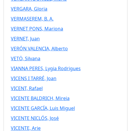
VERGARA, Gloria
VERMASEREM, B. A.
VERNET PONS, Mariona
VERNET, Juan
VERÓN VALENCIA, Alberto
VETÖ, Silvana
VIANNA PERES, Lygia Rodrigues
VICENS I TARRÉ, Joan
VICENT, Rafael
VICENTE BALDRICH, Mireia
VICENTE GARCÍA, Luis Miguel
VICENTE NICLÓS, José
VICENTE, Arie