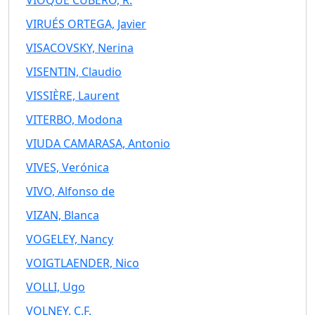
VIRUÉS ORTEGA, Javier
VISACOVSKY, Nerina
VISENTIN, Claudio
VISSIÈRE, Laurent
VITERBO, Modona
VIUDA CAMARASA, Antonio
VIVES, Verónica
VIVO, Alfonso de
VIZAN, Blanca
VOGELEY, Nancy
VOIGTLAENDER, Nico
VOLLI, Ugo
VOLNEY, C.F.