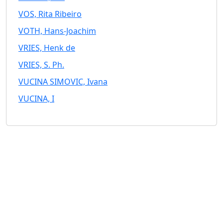
VOS, Rita Ribeiro
VOTH, Hans-Joachim
VRIES, Henk de
VRIES, S. Ph.
VUCINA SIMOVIC, Ivana
VUCINA, I