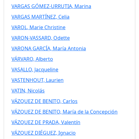
VARGAS GÓMEZ-URRUTIA, Marina
VARGAS MARTÍNEZ, Celia
VAROL, Marie Christine
VARON-VASSARD, Odette
VARONA GARCÍA, María Antonia
VÁRVARO, Alberto
VASALLO, Jacqueline
VASTENHOUT, Laurien
VATIN, Nicolás
VÁZQUEZ DE BENITO, Carlos
VÁZQUEZ DE BENITO, María de la Concepción
VÁZQUEZ DE PRADA, Valentín
VÁZQUEZ DIÉGUEZ, Ignacio