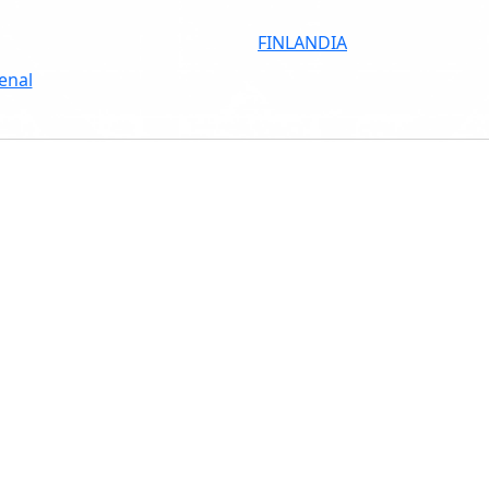
FINLANDIA
enal