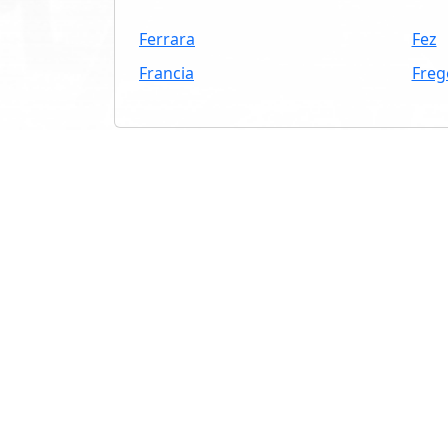
Ferrara
Fez
Francia
Freg