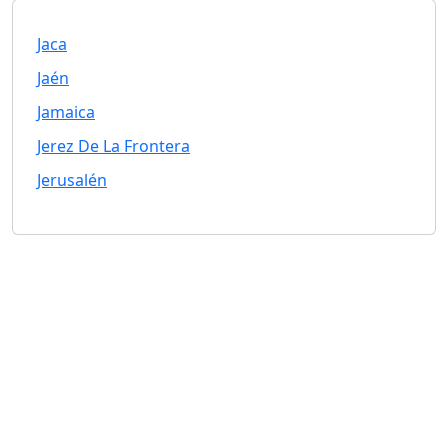
Jaca
Jaén
Jamaica
Jerez De La Frontera
Jerusalén