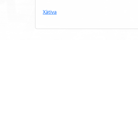
Xàtiva